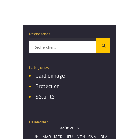
publications
Rechercher
Rechercher :
Categories
Gardiennage
Protection
Sécurité
Calendrier
août 2026
LUN
MAR
MER
JEU
VEN
SAM
DIM