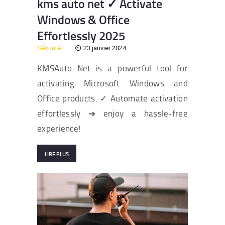
kms auto net ✓ Activate
Windows & Office
Effortlessly 2025
Sécurité
23 janvier 2024
KMSAuto Net is a powerful tool for
activating Microsoft Windows and
Office products. ✓ Automate activation
effortlessly ➔ enjoy a hassle-free
experience!
LIRE PLUS