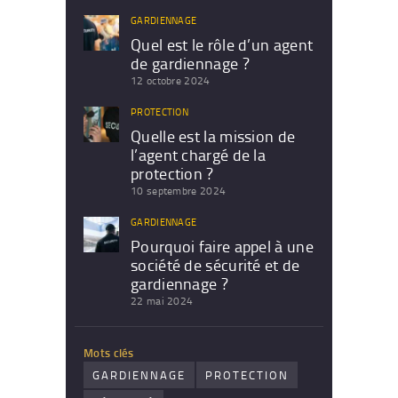
GARDIENNAGE
Quel est le rôle d’un agent
de gardiennage ?
12 octobre 2024
PROTECTION
Quelle est la mission de
l’agent chargé de la
protection ?
10 septembre 2024
GARDIENNAGE
Pourquoi faire appel à une
société de sécurité et de
gardiennage ?
22 mai 2024
Mots clés
GARDIENNAGE
PROTECTION