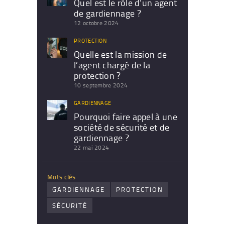
Quel est le rôle d’un agent
de gardiennage ?
12 octobre 2024
PROTECTION
Quelle est la mission de
l’agent chargé de la
protection ?
10 septembre 2024
GARDIENNAGE
Pourquoi faire appel à une
société de sécurité et de
gardiennage ?
22 mai 2024
Mots clés
GARDIENNAGE
PROTECTION
SÉCURITÉ