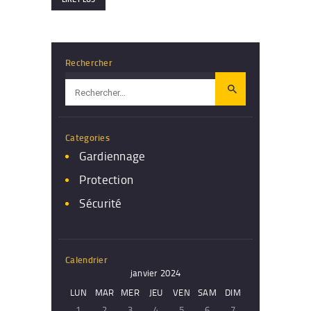
Rechercher
Rechercher :
Categories
Gardiennage
Protection
Sécurité
Calendrier
janvier 2024
LUN
MAR
MER
JEU
VEN
SAM
DIM
1
2
3
4
5
6
7