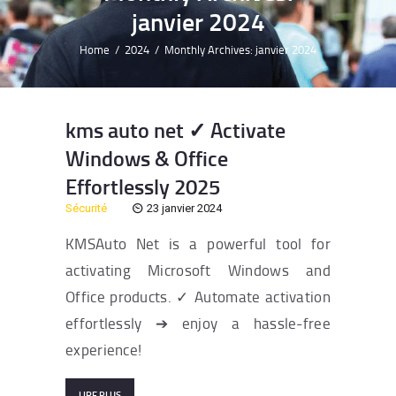
janvier 2024
Home
2024
Monthly Archives: janvier 2024
kms auto net ✓ Activate
Windows & Office
Effortlessly 2025
Sécurité
23 janvier 2024
KMSAuto Net is a powerful tool for
activating Microsoft Windows and
Office products. ✓ Automate activation
effortlessly ➔ enjoy a hassle-free
experience!
LIRE PLUS