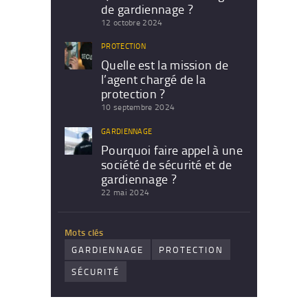
de gardiennage ?
12 octobre 2024
PROTECTION
Quelle est la mission de
l’agent chargé de la
protection ?
10 septembre 2024
GARDIENNAGE
Pourquoi faire appel à une
société de sécurité et de
gardiennage ?
22 mai 2024
Mots clés
GARDIENNAGE
PROTECTION
SÉCURITÉ