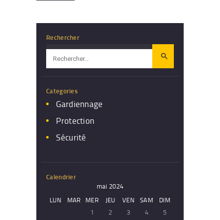
Rechercher
Rechercher :
Categories
Gardiennage
Protection
Sécurité
Calendrier
mai 2024
LUN
MAR
MER
JEU
VEN
SAM
DIM
1
2
3
4
5