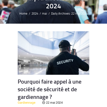
2024
Home
2024
mai
Daily Archives: 22 mai 2024
Pourquoi faire appel à une
société de sécurité et de
gardiennage ?
Gardiennage
22 mai 2024