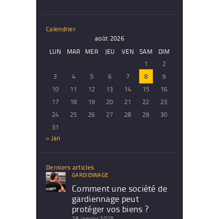
Calendrier
août 2026
LUN
MAR
MER
JEU
VEN
SAM
DIM
1
2
3
4
5
6
7
8
9
10
11
12
13
14
15
16
17
18
19
20
21
22
23
24
25
26
27
28
29
30
31
« Jan
Derniers articles
GARDIENNAGE
Comment une société de
gardiennage peut
protéger vos biens ?
28 janvier 2025