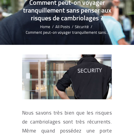
Comment peut-on voyager
tranquillement sans penser aux
risques de cambriolages ?
Home
All Posts
Sécurité
Comment peut-on voyager tranquillement sans...
Nous savons très bien que les risques
de cambriolages sont très récurrents.
Même quand possédez une porte