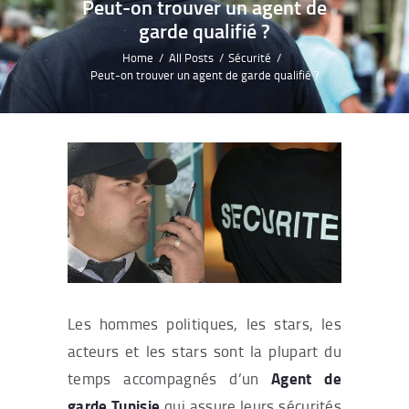
Peut-on trouver un agent de
garde qualifié ?
Home
All Posts
Sécurité
Peut-on trouver un agent de garde qualifié ?
Les hommes politiques, les stars, les
acteurs et les stars sont la plupart du
Agent de
temps accompagnés d’un
garde Tunisie
qui assure leurs sécurités