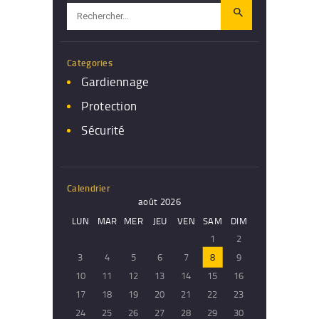
Rechercher :
Categories
Gardiennage
Protection
Sécurité
Calendrier
août 2026
LUN
MAR
MER
JEU
VEN
SAM
DIM
1
2
3
4
5
6
7
8
9
10
11
12
13
14
15
16
17
18
19
20
21
22
23
24
25
26
27
28
29
30