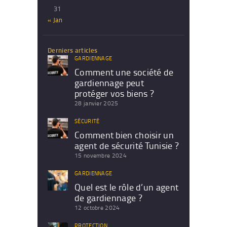
31
« Jan
Derniers articles
GARDIENNAGE
Comment une société de
gardiennage peut
protéger vos biens ?
28 janvier 2025
SÉCURITÉ
Comment bien choisir un
agent de sécurité Tunisie ?
15 novembre 2024
GARDIENNAGE
Quel est le rôle d’un agent
de gardiennage ?
12 octobre 2024
PROTECTION