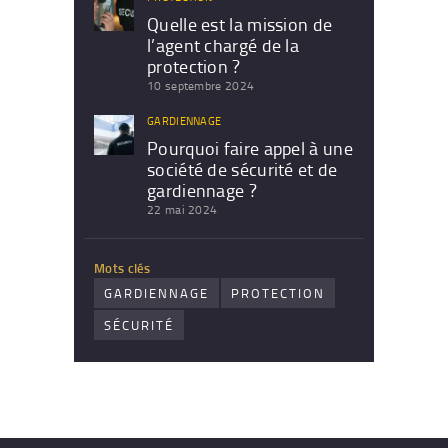
Quelle est la mission de
l’agent chargé de la
protection ?
10 septembre 2024
GARDIENNAGE
Pourquoi faire appel à une
société de sécurité et de
gardiennage ?
22 mai 2024
Mots clés
GARDIENNAGE
PROTECTION
SÉCURITÉ