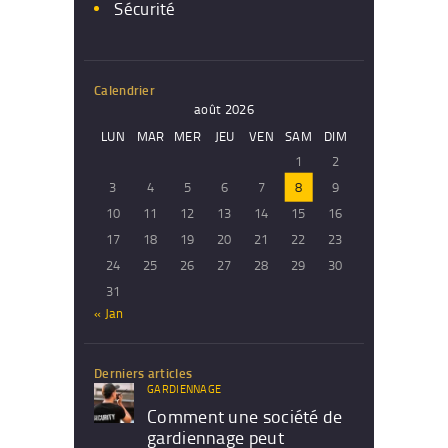
Sécurité
Calendrier
août 2026
LUN
MAR
MER
JEU
VEN
SAM
DIM
1
2
3
4
5
6
7
8
9
10
11
12
13
14
15
16
17
18
19
20
21
22
23
24
25
26
27
28
29
30
31
« Jan
Derniers articles
GARDIENNAGE
Comment une société de
gardiennage peut