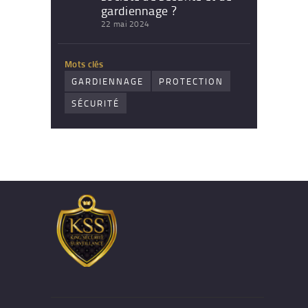
gardiennage ?
22 mai 2024
Mots clés
GARDIENNAGE
PROTECTION
SÉCURITÉ