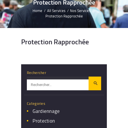
Protection Rapprochée
Home
All Services
Nos Services
Protection Rapprochée
Protection Rapprochée
Rechercher
Rechercher :
Categories
Gardiennage
Protection