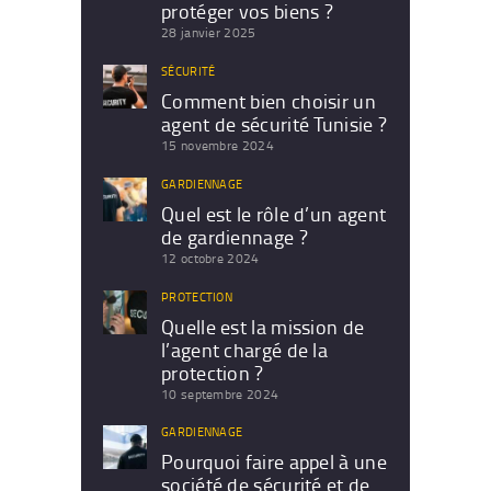
protéger vos biens ?
28 janvier 2025
SÉCURITÉ
Comment bien choisir un
agent de sécurité Tunisie ?
15 novembre 2024
GARDIENNAGE
Quel est le rôle d’un agent
de gardiennage ?
12 octobre 2024
PROTECTION
Quelle est la mission de
l’agent chargé de la
protection ?
10 septembre 2024
GARDIENNAGE
Pourquoi faire appel à une
société de sécurité et de